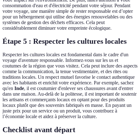
consommation d'eau et d'électricité pendant votre séjour. Pendant
votre voyage, une manière simple de rester responsable est d’opter
pour un hébergement qui utilise des énergies renouvelables ou des
systèmes de gestion des déchets efficaces. Cela peut
considérablement diminuer votre empreinte écologique.
Étape 5 : Respecter les cultures locales
Respecter les cultures locales est fondamental dans le cadre d'un
voyage d'aventure responsable. Informez-vous sur les us et
coutumes de la région que vous visitez. Cela peut inclure des aspects
comme la communication, la tenue vestimentaire, et des rites ou
traditions locales. Un respect mutuel favorise le contact authentique
avec les habitants et enrichit votre expérience. Par exemple, sachez
qu'en
Inde
, il est coutumier d'enlever ses chaussures avant d'entrer
dans une maison. Au-delà de la politesse, il est important de soutenir
les artisans et commerçants locaux en optant pour des produits
locaux plutôt que des souvenirs fabriqués en masse. En payant un
juste prix pour un service ou un produit, vous contribuez à
l’économie locale et aidez à préserver la culture.
Checklist avant départ