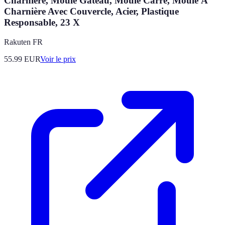
Charnière, Moule Gateau, Moule Carré, Moule À
Charnière Avec Couvercle, Acier, Plastique
Responsable, 23 X
Rakuten FR
55.99
EUR
Voir le prix