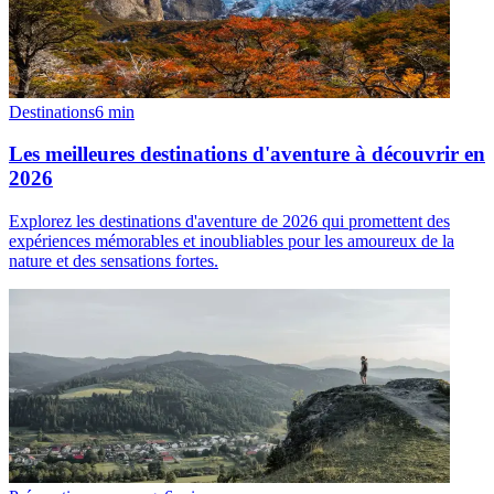
Destinations
6
min
Les meilleures destinations d'aventure à découvrir en
2026
Explorez les destinations d'aventure de 2026 qui promettent des
expériences mémorables et inoubliables pour les amoureux de la
nature et des sensations fortes.