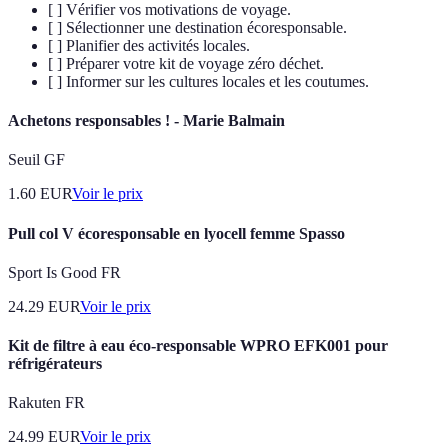
[ ] Vérifier vos motivations de voyage.
[ ] Sélectionner une destination écoresponsable.
[ ] Planifier des activités locales.
[ ] Préparer votre kit de voyage zéro déchet.
[ ] Informer sur les cultures locales et les coutumes.
Achetons responsables ! - Marie Balmain
Seuil GF
1.60
EUR
Voir le prix
Pull col V écoresponsable en lyocell femme Spasso
Sport Is Good FR
24.29
EUR
Voir le prix
Kit de filtre à eau éco-responsable WPRO EFK001 pour
réfrigérateurs
Rakuten FR
24.99
EUR
Voir le prix