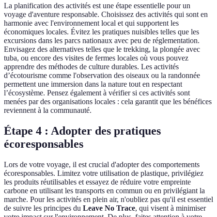
La planification des activités est une étape essentielle pour un
voyage d'aventure responsable. Choisissez des activités qui sont en
harmonie avec l'environnement local et qui supportent les
économiques locales. Évitez les pratiques nuisibles telles que les
excursions dans les parcs nationaux avec peu de réglementation.
Envisagez des alternatives telles que le trekking, la plongée avec
tuba, ou encore des visites de fermes locales où vous pouvez
apprendre des méthodes de culture durables. Les activités
d’écotourisme comme l'observation des oiseaux ou la randonnée
permettent une immersion dans la nature tout en respectant
l’écosystème. Pensez également à vérifier si ces activités sont
menées par des organisations locales : cela garantit que les bénéfices
reviennent à la communauté.
Étape 4 : Adopter des pratiques
écoresponsables
Lors de votre voyage, il est crucial d'adopter des comportements
écoresponsables. Limitez votre utilisation de plastique, privilégiez
les produits réutilisables et essayez de réduire votre empreinte
carbone en utilisant les transports en commun ou en privilégiant la
marche. Pour les activités en plein air, n'oubliez pas qu'il est essentiel
de suivre les principes du
Leave No Trace
, qui visent à minimiser
votre impact sur l'environnement. De plus, faites attention à votre