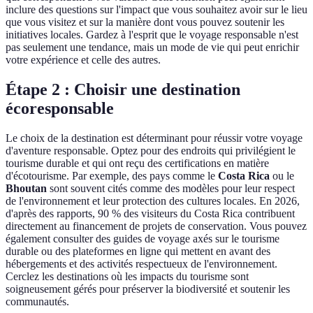
inclure des questions sur l'impact que vous souhaitez avoir sur le lieu
que vous visitez et sur la manière dont vous pouvez soutenir les
initiatives locales. Gardez à l'esprit que le voyage responsable n'est
pas seulement une tendance, mais un mode de vie qui peut enrichir
votre expérience et celle des autres.
Étape 2 : Choisir une destination
écoresponsable
Le choix de la destination est déterminant pour réussir votre voyage
d'aventure responsable. Optez pour des endroits qui privilégient le
tourisme durable et qui ont reçu des certifications en matière
d'écotourisme. Par exemple, des pays comme le
Costa Rica
ou le
Bhoutan
sont souvent cités comme des modèles pour leur respect
de l'environnement et leur protection des cultures locales. En 2026,
d'après des rapports, 90 % des visiteurs du Costa Rica contribuent
directement au financement de projets de conservation. Vous pouvez
également consulter des guides de voyage axés sur le tourisme
durable ou des plateformes en ligne qui mettent en avant des
hébergements et des activités respectueux de l'environnement.
Cerclez les destinations où les impacts du tourisme sont
soigneusement gérés pour préserver la biodiversité et soutenir les
communautés.