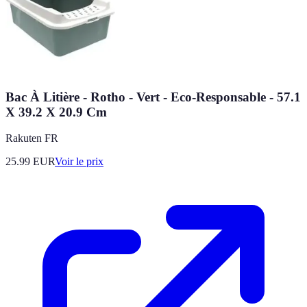
Bac À Litière - Rotho - Vert - Eco-Responsable - 57.1
X 39.2 X 20.9 Cm
Rakuten FR
25.99
EUR
Voir le prix