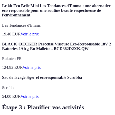
Le kit Eco Belle Mini Les Tendances d'Emma : une alternative
éco-responsable pour une routine beauté respectueuse de
l'environnement
Les Tendances d'Emma
19.40
EUR
Voir le prix
BLACK+DECKER Perceuse Visseuse Éco-Responsable 18V 2
Batteries 2Ah ¿ En Mallette - BCD382D2XK-QW
Rakuten FR
124.92
EUR
Voir le prix
Sac de lavage léger et écoresponsable Scrubba
Scrubba
54.00
EUR
Voir le prix
Étape 3 : Planifier vos activités