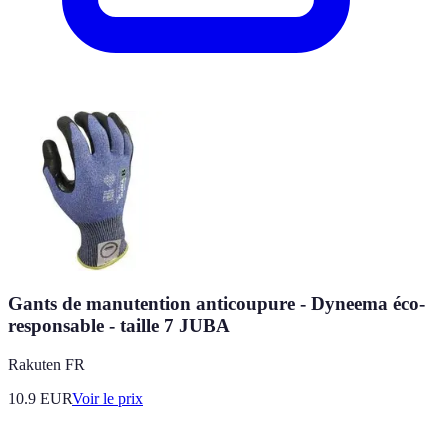
Gants de manutention anticoupure - Dyneema éco-
responsable - taille 7 JUBA
Rakuten FR
10.9
EUR
Voir le prix