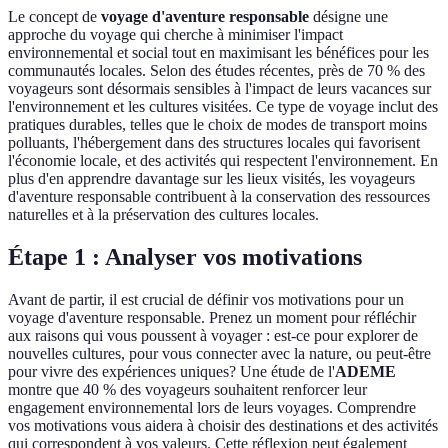
Le concept de
voyage d'aventure responsable
désigne une
approche du voyage qui cherche à minimiser l'impact
environnemental et social tout en maximisant les bénéfices pour les
communautés locales. Selon des études récentes, près de 70 % des
voyageurs sont désormais sensibles à l'impact de leurs vacances sur
l'environnement et les cultures visitées. Ce type de voyage inclut des
pratiques durables, telles que le choix de modes de transport moins
polluants, l'hébergement dans des structures locales qui favorisent
l'économie locale, et des activités qui respectent l'environnement. En
plus d'en apprendre davantage sur les lieux visités, les voyageurs
d'aventure responsable contribuent à la conservation des ressources
naturelles et à la préservation des cultures locales.
Étape 1 : Analyser vos motivations
Avant de partir, il est crucial de définir vos motivations pour un
voyage d'aventure responsable. Prenez un moment pour réfléchir
aux raisons qui vous poussent à voyager : est-ce pour explorer de
nouvelles cultures, pour vous connecter avec la nature, ou peut-être
pour vivre des expériences uniques? Une étude de l'
ADEME
montre que 40 % des voyageurs souhaitent renforcer leur
engagement environnemental lors de leurs voyages. Comprendre
vos motivations vous aidera à choisir des destinations et des activités
qui correspondent à vos valeurs. Cette réflexion peut également