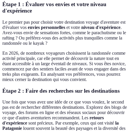
Étape 1 : Évaluer vos envies et votre niveau
d'expérience
Le premier pas pour choisir votre destination voyage d'aventure est
d'évaluer vos
envies personnelles
et votre
niveau d'expérience
.
Avez-vous envie de sensations fortes, comme le parachutisme ou le
rafting ? Ou préférez-vous des activités plus tranquilles comme la
randonnée ou le kayak ?
En 2026, de nombreux voyageurs choisissent la randonnée comme
activité principale, car elle permet de découvrir la nature tout en
étant accessible à un large éventail de niveaux. Si vous êtes novice,
commencez par des sentiers faciles avant de vous engager dans des
treks plus exigeants. En analysant vos préférences, vous pourrez
mieux cerner la destination qui vous convient.
Étape 2 : Faire des recherches sur les destinations
Une fois que vous avez une idée de ce que vous voulez, le second
pas est de rechercher différentes destinations. Explorez des blogs de
voyage, des forums en ligne et des réseaux sociaux pour découvrir
ce que d'autres aventuriers recommandent. Les
retours
d'expérience
sont précieux. Par exemple, ceux qui ont visité
la
Patagonie
louent souvent la beauté des paysages et la diversité des