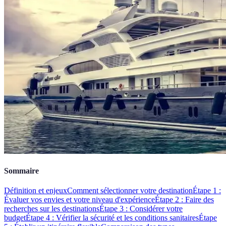
Sommaire
Définition et enjeux
Comment sélectionner votre destination
Étape 1 :
Évaluer vos envies et votre niveau d'expérience
Étape 2 : Faire des
recherches sur les destinations
Étape 3 : Considérer votre
budget
Étape 4 : Vérifier la sécurité et les conditions sanitaires
Étape