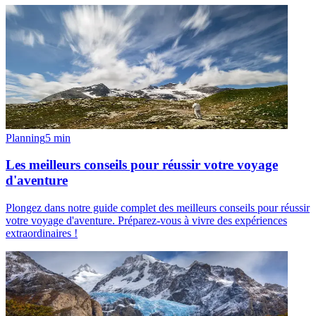
Planning
5
min
Les meilleurs conseils pour réussir votre voyage
d'aventure
Plongez dans notre guide complet des meilleurs conseils pour réussir
votre voyage d'aventure. Préparez-vous à vivre des expériences
extraordinaires !