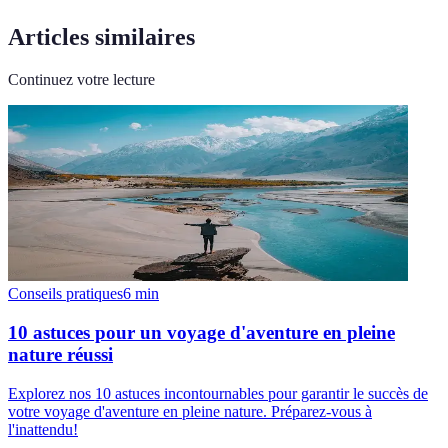
Articles similaires
Continuez votre lecture
Conseils pratiques
6
min
10 astuces pour un voyage d'aventure en pleine
nature réussi
Explorez nos 10 astuces incontournables pour garantir le succès de
votre voyage d'aventure en pleine nature. Préparez-vous à
l'inattendu!