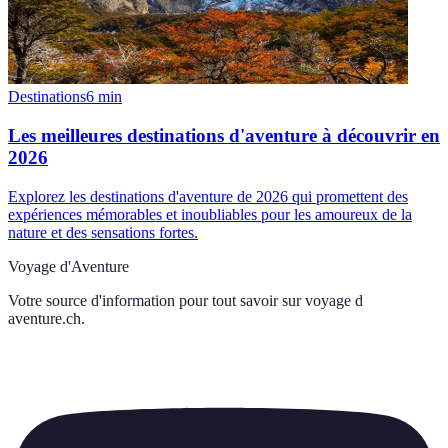
Destinations
6
min
Les meilleures destinations d'aventure à découvrir en
2026
Explorez les destinations d'aventure de 2026 qui promettent des
expériences mémorables et inoubliables pour les amoureux de la
nature et des sensations fortes.
Voyage d'Aventure
Votre source d'information pour tout savoir sur
voyage d
aventure.ch
.