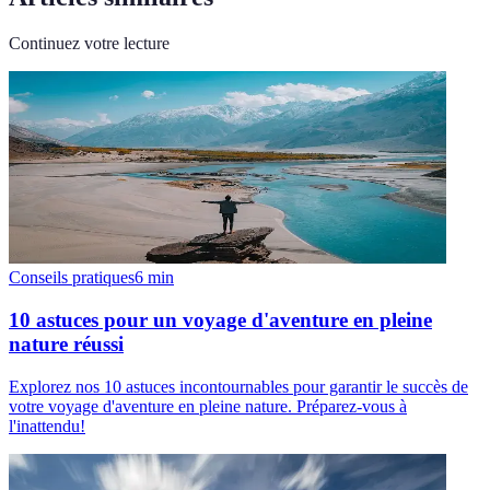
Continuez votre lecture
Conseils pratiques
6
min
10 astuces pour un voyage d'aventure en pleine
nature réussi
Explorez nos 10 astuces incontournables pour garantir le succès de
votre voyage d'aventure en pleine nature. Préparez-vous à
l'inattendu!