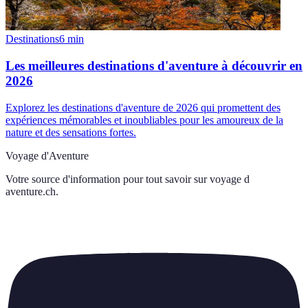
Destinations
6
min
Les meilleures destinations d'aventure à découvrir en
2026
Explorez les destinations d'aventure de 2026 qui promettent des
expériences mémorables et inoubliables pour les amoureux de la
nature et des sensations fortes.
Voyage d'Aventure
Votre source d'information pour tout savoir sur
voyage d
aventure.ch
.