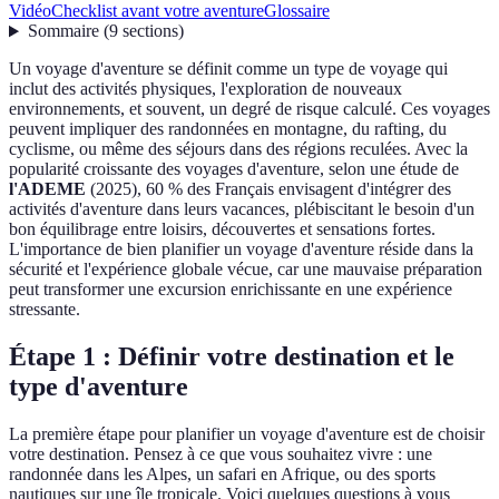
Vidéo
Checklist avant votre aventure
Glossaire
Sommaire
(
9
sections
)
Un voyage d'aventure se définit comme un type de voyage qui
inclut des activités physiques, l'exploration de nouveaux
environnements, et souvent, un degré de risque calculé. Ces voyages
peuvent impliquer des randonnées en montagne, du rafting, du
cyclisme, ou même des séjours dans des régions reculées. Avec la
popularité croissante des voyages d'aventure, selon une étude de
l'ADEME
(2025), 60 % des Français envisagent d'intégrer des
activités d'aventure dans leurs vacances, plébiscitant le besoin d'un
bon équilibrage entre loisirs, découvertes et sensations fortes.
L'importance de bien planifier un voyage d'aventure réside dans la
sécurité et l'expérience globale vécue, car une mauvaise préparation
peut transformer une excursion enrichissante en une expérience
stressante.
Étape 1 : Définir votre destination et le
type d'aventure
La première étape pour planifier un voyage d'aventure est de choisir
votre destination. Pensez à ce que vous souhaitez vivre : une
randonnée dans les Alpes, un safari en Afrique, ou des sports
nautiques sur une île tropicale. Voici quelques questions à vous