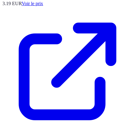
3.19
EUR
Voir le prix