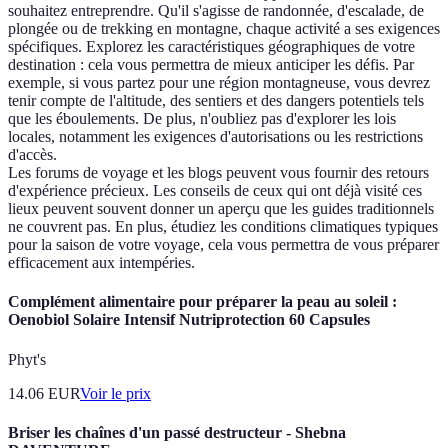
souhaitez entreprendre. Qu'il s'agisse de randonnée, d'escalade, de
plongée ou de trekking en montagne, chaque activité a ses exigences
spécifiques. Explorez les caractéristiques géographiques de votre
destination : cela vous permettra de mieux anticiper les défis. Par
exemple, si vous partez pour une région montagneuse, vous devrez
tenir compte de l'altitude, des sentiers et des dangers potentiels tels
que les éboulements. De plus, n'oubliez pas d'explorer les lois
locales, notamment les exigences d'autorisations ou les restrictions
d'accès.
Les forums de voyage et les blogs peuvent vous fournir des retours
d'expérience précieux. Les conseils de ceux qui ont déjà visité ces
lieux peuvent souvent donner un aperçu que les guides traditionnels
ne couvrent pas. En plus, étudiez les conditions climatiques typiques
pour la saison de votre voyage, cela vous permettra de vous préparer
efficacement aux intempéries.
Complément alimentaire pour préparer la peau au soleil :
Oenobiol Solaire Intensif Nutriprotection 60 Capsules
Phyt's
14.06
EUR
Voir le prix
Briser les chaînes d'un passé destructeur - Shebna