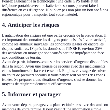
Pensez également à la technologie : une carte GPS fiable et un
téléphone portable avec une batterie de secours peuvent faire la
différence en cas d'urgence. N'oubliez pas non plus un bon sac à dos
ergonomique pour transporter tout votre matériel.
4. Anticiper les risques
L'anticipation des risques est une partie cruciale de la préparation. Il
est important de connaître les dangers potentiels liés à votre activité,
comme les animaux sauvages, les conditions légales ou encore les
risques sanitaires. D'après les données de
l'INSEE
, environ 25%
des accidents en montagne sont causés par une impréparation face
aux conditions de terrain.
Avant de partir, informez-vous sur les services d'urgence disponibles
dans la région. Avoir une trousse de secours avec des médicaments
et des fournitures de base est essentiel. En plus, envisagez de suivre
un cours de premiers secours si vous partez seul ou dans des zones
isolées. Se préparer à des situations d'urgence, c'est se donner les
moyens de réagir rapidement et efficacement.
5. Informer et partager
Avant votre départ, partagez vos plans et itinéraires avec des amis ou
membres de votre famille. Il peut s'agir d'une information simple,