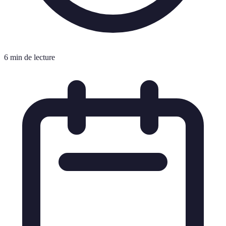
6 min de lecture