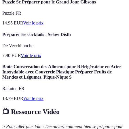
Puzzle Se Préparer pour le Grand Jour Gibsons
Puzzle FR
14.95
EUR
Voir le prix
Préparer les cocktails - Selow Disth
De Vecchi poche
7.90
EUR
Voir le prix
Boîte Conservation des Aliments pour Réfrigérateur en Acier
Inoxydable avec Couvercle Plastique Préparer Fruits de
Mer,des et Légumes, Pique-Nique S
Rakuten FR
13.79
EUR
Voir le prix
📺 Ressource Vidéo
>
Pour aller plus loin :
Découvrez comment bien se préparer pour