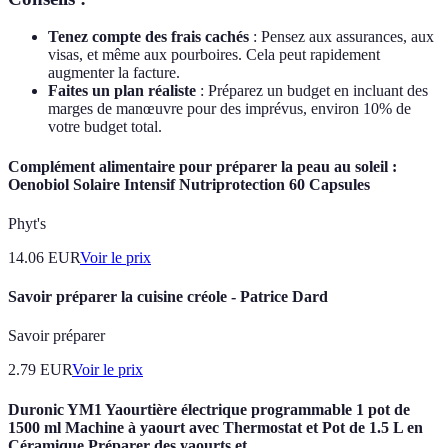
Tenez compte des frais cachés
: Pensez aux assurances, aux
visas, et même aux pourboires. Cela peut rapidement
augmenter la facture.
Faites un plan réaliste
: Préparez un budget en incluant des
marges de manœuvre pour des imprévus, environ 10% de
votre budget total.
Complément alimentaire pour préparer la peau au soleil :
Oenobiol Solaire Intensif Nutriprotection 60 Capsules
Phyt's
14.06
EUR
Voir le prix
Savoir préparer la cuisine créole - Patrice Dard
Savoir préparer
2.79
EUR
Voir le prix
Duronic YM1 Yaourtière électrique programmable 1 pot de
1500 ml Machine à yaourt avec Thermostat et Pot de 1.5 L en
Céramique Préparer des yaourts et