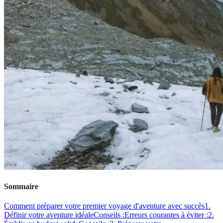
Sommaire
Comment préparer votre premier voyage d'aventure avec succès
1.
Définir votre aventure idéale
Conseils :
Erreurs courantes à éviter :
2.