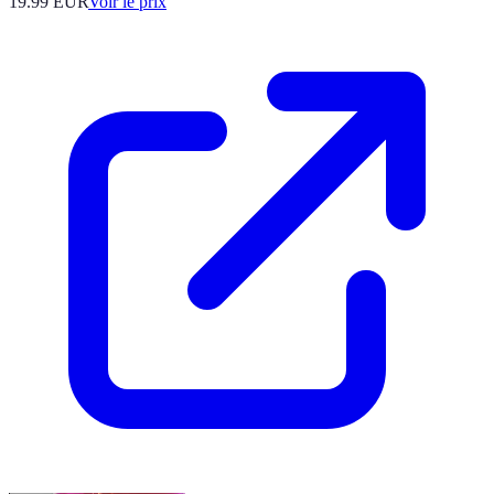
19.99
EUR
Voir le prix