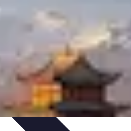
 voyage
Activités