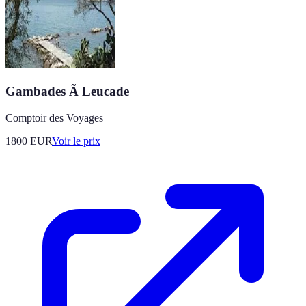
Gambades Ã Leucade
Comptoir des Voyages
1800
EUR
Voir le prix