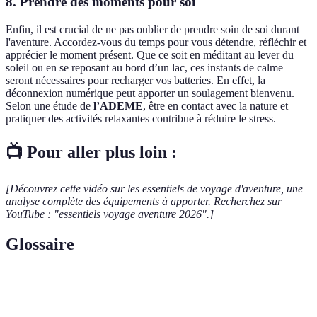
8. Prendre des moments pour soi
Enfin, il est crucial de ne pas oublier de prendre soin de soi durant
l'aventure. Accordez-vous du temps pour vous détendre, réfléchir et
apprécier le moment présent. Que ce soit en méditant au lever du
soleil ou en se reposant au bord d’un lac, ces instants de calme
seront nécessaires pour recharger vos batteries. En effet, la
déconnexion numérique peut apporter un soulagement bienvenu.
Selon une étude de
l’ADEME
, être en contact avec la nature et
pratiquer des activités relaxantes contribue à réduire le stress.
📺 Pour aller plus loin :
[Découvrez cette vidéo sur les essentiels de voyage d'aventure, une
analyse complète des équipements à apporter. Recherchez sur
YouTube : "essentiels voyage aventure 2026".]
Glossaire
Terme
Définition