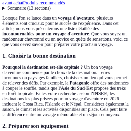
avant achat
Produits recommandés
Sommaire
(
13
sections
)
Lorsque l'on se lance dans un
voyage d'aventure
, plusieurs
éléments sont cruciaux pour le succès de l'expérience. Dans cet
article, nous vous présenterons une liste détaillée des
incontournables pour un voyage d'aventure
. Que vous soyez un
randonneur chevronné ou un novice en quête de sensations, voici ce
que vous devez savoir pour préparer votre prochain voyage.
1. Choisir la bonne destination
Pourquoi la destination est-elle capitale ?
Un bon voyage
d'aventure commence par le choix de la destination. Terres
inconnues ou paysages familiers, choisissez un lieu qui vous permet
de relever des défis. Par exemple, la
Patagonie
offre des randonnées
à couper le souffle, tandis que
l'Asie du Sud-Est
propose des treks
en forêt tropicale. Faites votre recherche : selon
l’INSEE
, les
destinations les plus prisées pour un voyage d'aventure en 2026
incluent le Costa Rica, l'Islande et le Népal. Considérez également la
saison, le climat et les activités disponibles sur place. Cela peut faire
la différence entre un voyage mémorable et un séjour ennuyeux.
2. Préparer son équipement