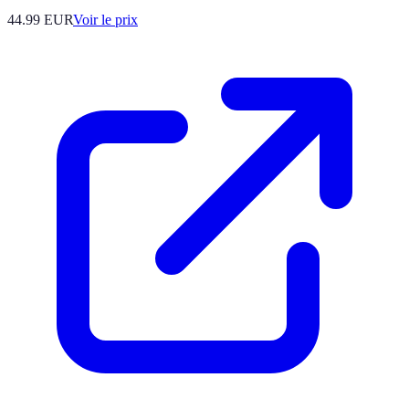
44.99
EUR
Voir le prix