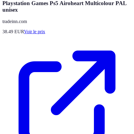
Playstation Games Ps5 Airoheart Multicolour PAL
unisex
tradeinn.com
38.49
EUR
Voir le prix