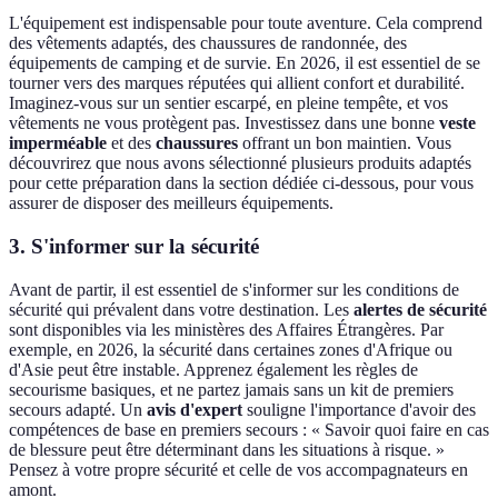
L'équipement est indispensable pour toute aventure. Cela comprend
des vêtements adaptés, des chaussures de randonnée, des
équipements de camping et de survie. En 2026, il est essentiel de se
tourner vers des marques réputées qui allient confort et durabilité.
Imaginez-vous sur un sentier escarpé, en pleine tempête, et vos
vêtements ne vous protègent pas. Investissez dans une bonne
veste
imperméable
et des
chaussures
offrant un bon maintien. Vous
découvrirez que nous avons sélectionné plusieurs produits adaptés
pour cette préparation dans la section dédiée ci-dessous, pour vous
assurer de disposer des meilleurs équipements.
3. S'informer sur la sécurité
Avant de partir, il est essentiel de s'informer sur les conditions de
sécurité qui prévalent dans votre destination. Les
alertes de sécurité
sont disponibles via les ministères des Affaires Étrangères. Par
exemple, en 2026, la sécurité dans certaines zones d'Afrique ou
d'Asie peut être instable. Apprenez également les règles de
secourisme basiques, et ne partez jamais sans un kit de premiers
secours adapté. Un
avis d'expert
souligne l'importance d'avoir des
compétences de base en premiers secours : « Savoir quoi faire en cas
de blessure peut être déterminant dans les situations à risque. »
Pensez à votre propre sécurité et celle de vos accompagnateurs en
amont.