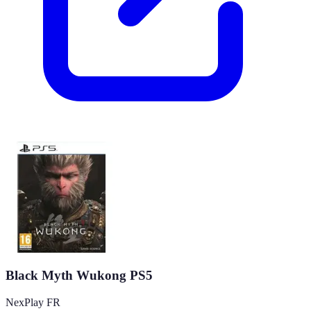
Black Myth Wukong PS5
NexPlay FR