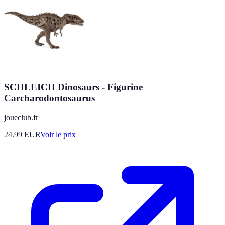
SCHLEICH Dinosaurs - Figurine
Carcharodontosaurus
joueclub.fr
24.99
EUR
Voir le prix