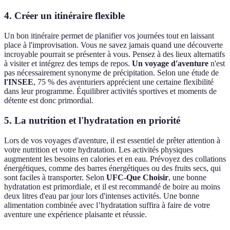
4. Créer un itinéraire flexible
Un bon itinéraire permet de planifier vos journées tout en laissant
place à l'improvisation. Vous ne savez jamais quand une découverte
incroyable pourrait se présenter à vous. Pensez à des lieux alternatifs
à visiter et intégrez des temps de repos.
Un voyage d'aventure
n'est
pas nécessairement synonyme de précipitation. Selon une étude de
l'INSEE
, 75 % des aventuriers apprécient une certaine flexibilité
dans leur programme. Équilibrer activités sportives et moments de
détente est donc primordial.
5. La nutrition et l'hydratation en priorité
Lors de vos voyages d'aventure, il est essentiel de prêter attention à
votre nutrition et votre hydratation. Les activités physiques
augmentent les besoins en calories et en eau. Prévoyez des collations
énergétiques, comme des barres énergétiques ou des fruits secs, qui
sont faciles à transporter. Selon
UFC-Que Choisir
, une bonne
hydratation est primordiale, et il est recommandé de boire au moins
deux litres d'eau par jour lors d'intenses activités. Une bonne
alimentation combinée avec l’hydratation suffira à faire de votre
aventure une expérience plaisante et réussie.