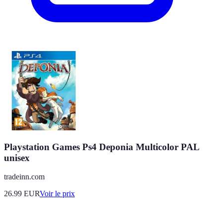
Playstation Games Ps4 Deponia Multicolor PAL
unisex
tradeinn.com
26.99
EUR
Voir le prix