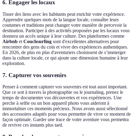
6. Engager les locaux
Tisser des liens avec les habitants peut enrichir votre expérience.
Apprendre quelques mots de la langue locale, connaître leurs
coutumes et traditions peut changer votre manière de percevoir la
destination. Participer à des activités proposées par les locaux vous
donnera un accès unique à leur culture. Des plateformes comme
Airbnb
et
Couchsurfing
sont d'excellentes alternatives pour
rencontrer des gens du coin et vivre des expériences authentiques.
En 2026, de plus en plus d'aventuriers choisissent de s’immerger
dans la culture locale, ce qui ajoute une dimension humaine à leur
exploration.
7. Capturer vos souvenirs
Penser à comment capturer vos souvenirs est tout aussi important.
Que ce soit à travers la photographie ou le journaling, prenez le
temps de documenter vos découvertes et vos expériences. Une
perche à selfie ou un bon appareil photo vous aideront à
immortaliser ces moments précieux. Nous avons aussi sélectionné
des accessoires adaptés pour vous permettre de vivre ce moment de
façon optimale. Garder une trace de votre aventure vous permettra
de revivre ces instants plus tard.