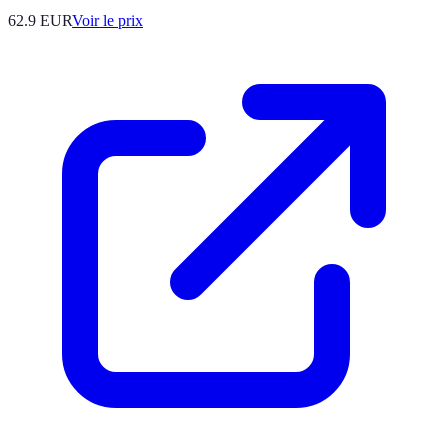
62.9
EUR
Voir le prix