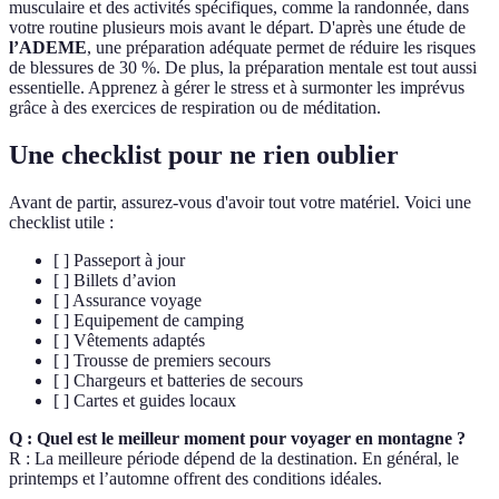
musculaire et des activités spécifiques, comme la randonnée, dans
votre routine plusieurs mois avant le départ. D'après une étude de
l’ADEME
, une préparation adéquate permet de réduire les risques
de blessures de 30 %. De plus, la préparation mentale est tout aussi
essentielle. Apprenez à gérer le stress et à surmonter les imprévus
grâce à des exercices de respiration ou de méditation.
Une checklist pour ne rien oublier
Avant de partir, assurez-vous d'avoir tout votre matériel. Voici une
checklist utile :
[ ] Passeport à jour
[ ] Billets d’avion
[ ] Assurance voyage
[ ] Equipement de camping
[ ] Vêtements adaptés
[ ] Trousse de premiers secours
[ ] Chargeurs et batteries de secours
[ ] Cartes et guides locaux
Q : Quel est le meilleur moment pour voyager en montagne ?
R : La meilleure période dépend de la destination. En général, le
printemps et l’automne offrent des conditions idéales.