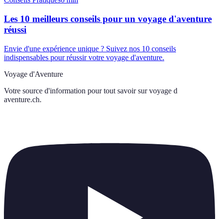
Les 10 meilleurs conseils pour un voyage d'aventure
réussi
Envie d'une expérience unique ? Suivez nos 10 conseils
indispensables pour réussir votre voyage d'aventure.
Voyage d'Aventure
Votre source d'information pour tout savoir sur
voyage d
aventure.ch
.