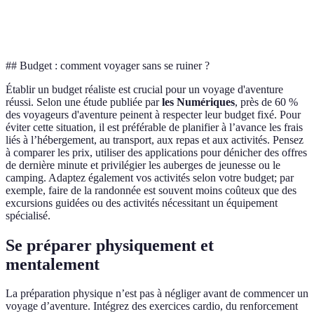
Patagonie
Avancé
70-150 EUR
(Randonnée)
## Budget : comment voyager sans se ruiner ?
Établir un budget réaliste est crucial pour un voyage d'aventure
réussi. Selon une étude publiée par
les Numériques
, près de 60 %
des voyageurs d'aventure peinent à respecter leur budget fixé. Pour
éviter cette situation, il est préférable de planifier à l’avance les frais
liés à l’hébergement, au transport, aux repas et aux activités. Pensez
à comparer les prix, utiliser des applications pour dénicher des offres
de dernière minute et privilégier les auberges de jeunesse ou le
camping. Adaptez également vos activités selon votre budget; par
exemple, faire de la randonnée est souvent moins coûteux que des
excursions guidées ou des activités nécessitant un équipement
spécialisé.
Se préparer physiquement et
mentalement
La préparation physique n’est pas à négliger avant de commencer un
voyage d’aventure. Intégrez des exercices cardio, du renforcement