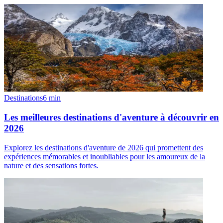
Destinations
6
min
Les meilleures destinations d'aventure à découvrir en
2026
Explorez les destinations d'aventure de 2026 qui promettent des
expériences mémorables et inoubliables pour les amoureux de la
nature et des sensations fortes.