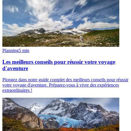
Planning
5
min
Les meilleurs conseils pour réussir votre voyage
d'aventure
Plongez dans notre guide complet des meilleurs conseils pour réussir
votre voyage d'aventure. Préparez-vous à vivre des expériences
extraordinaires !