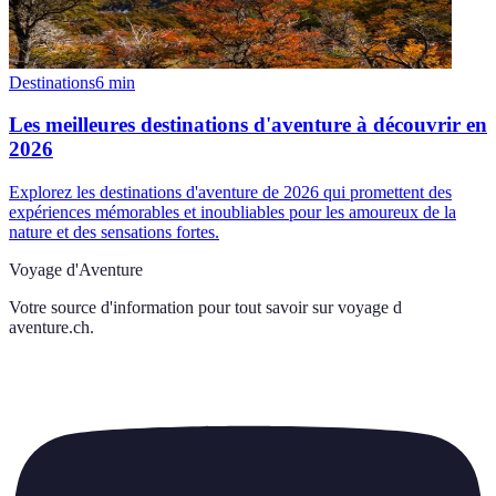
Destinations
6
min
Les meilleures destinations d'aventure à découvrir en
2026
Explorez les destinations d'aventure de 2026 qui promettent des
expériences mémorables et inoubliables pour les amoureux de la
nature et des sensations fortes.
Voyage d'Aventure
Votre source d'information pour tout savoir sur
voyage d
aventure.ch
.