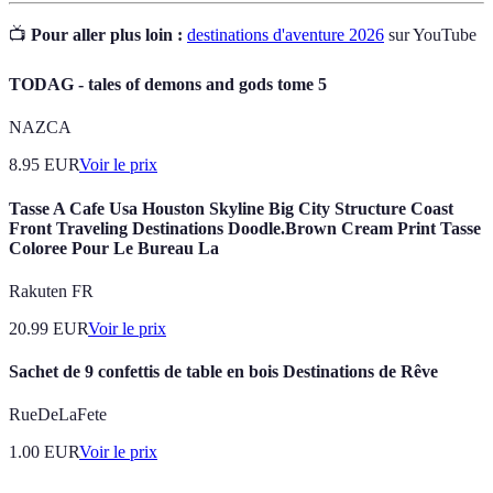
📺
Pour aller plus loin :
destinations d'aventure 2026
sur YouTube
TODAG - tales of demons and gods tome 5
NAZCA
8.95
EUR
Voir le prix
Tasse A Cafe Usa Houston Skyline Big City Structure Coast
Front Traveling Destinations Doodle.Brown Cream Print Tasse
Coloree Pour Le Bureau La
Rakuten FR
20.99
EUR
Voir le prix
Sachet de 9 confettis de table en bois Destinations de Rêve
RueDeLaFete
1.00
EUR
Voir le prix