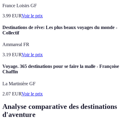
France Loisirs GF
3.99
EUR
Voir le prix
Destinations de rêve: Les plus beaux voyages du monde -
Collectif
Ammareal FR
3.19
EUR
Voir le prix
Voyage. 365 destinations pour se faire la malle - Françoise
Chaffin
La Martinière GF
2.07
EUR
Voir le prix
Analyse comparative des destinations
d'aventure
Critère
Népal
Costa Rica
Nouvelle-Zélande