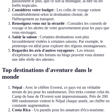
passionnent le plus, que ce soit la montagne, la mer ou les
forêts tropicales.
Considérez votre budget
: Les coûts de voyage varient
considérablement selon la destination choisie, de
l'hébergement au transport.
Renseignez-vous sur la sécurité
: Consultez les conseils de
voyage et les alertes de votre gouvernement pour les pays que
vous envisagez.
Saisir la saison
: Certaines destinations sont plus
favorablement visitées à certaines saisons. Par exemple, le
printemps est idéal pour explorer des régions montagneuses.
Regardez les avis d'autres voyageurs
: Les retours
d'expérience sur des forums ou blogs peuvent vous donner
une idée réelle des attentes.
Top destinations d'aventure dans le
monde
Népal
- Avec le célèbre Everest, ce pays est un véritable
terrain de jeu pour les randonneurs. Des treks comme celui du
Camp de base de l'Everest sont impressionnants. Près de 200
000 randonneurs visitent le Népal chaque année, un chiffre en
constante augmentation.
Costa Rica
- Un paradis pour les amateurs d'éco-tourisme.