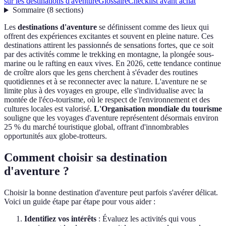
sur les destinations d'aventure
Glossaire
Checklist avant achat
Sommaire
(
8
sections
)
Les
destinations d'aventure
se définissent comme des lieux qui
offrent des expériences excitantes et souvent en pleine nature. Ces
destinations attirent les passionnés de sensations fortes, que ce soit
par des activités comme le trekking en montagne, la plongée sous-
marine ou le rafting en eaux vives. En 2026, cette tendance continue
de croître alors que les gens cherchent à s'évader des routines
quotidiennes et à se reconnecter avec la nature. L'aventure ne se
limite plus à des voyages en groupe, elle s'individualise avec la
montée de l'éco-tourisme, où le respect de l'environnement et des
cultures locales est valorisé.
L'Organisation mondiale du tourisme
souligne que les voyages d'aventure représentent désormais environ
25 % du marché touristique global, offrant d'innombrables
opportunités aux globe-trotteurs.
Comment choisir sa destination
d'aventure ?
Choisir la bonne destination d'aventure peut parfois s'avérer délicat.
Voici un guide étape par étape pour vous aider :
Identifiez vos intérêts
: Évaluez les activités qui vous