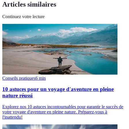
Articles similaires
Continuez votre lecture
Conseils pratiques
6
min
10 astuces pour un voyage d'aventure en pleine
nature réussi
Explorez nos 10 astuces incontournables pour garantir le succès de
votre voyage d'aventure en pleine nature. Préparez-vous à
l'inattendu!