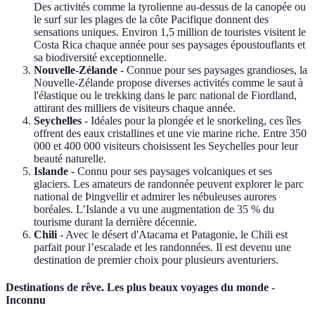
Des activités comme la tyrolienne au-dessus de la canopée ou
le surf sur les plages de la côte Pacifique donnent des
sensations uniques. Environ 1,5 million de touristes visitent le
Costa Rica chaque année pour ses paysages époustouflants et
sa biodiversité exceptionnelle.
Nouvelle-Zélande
- Connue pour ses paysages grandioses, la
Nouvelle-Zélande propose diverses activités comme le saut à
l'élastique ou le trekking dans le parc national de Fiordland,
attirant des milliers de visiteurs chaque année.
Seychelles
- Idéales pour la plongée et le snorkeling, ces îles
offrent des eaux cristallines et une vie marine riche. Entre 350
000 et 400 000 visiteurs choisissent les Seychelles pour leur
beauté naturelle.
Islande
- Connu pour ses paysages volcaniques et ses
glaciers. Les amateurs de randonnée peuvent explorer le parc
national de Þingvellir et admirer les nébuleuses aurores
boréales. L’Islande a vu une augmentation de 35 % du
tourisme durant la dernière décennie.
Chili
- Avec le désert d'Atacama et Patagonie, le Chili est
parfait pour l’escalade et les randonnées. Il est devenu une
destination de premier choix pour plusieurs aventuriers.
Destinations de rêve. Les plus beaux voyages du monde -
Inconnu