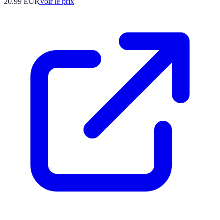
20.99
EUR
Voir le prix