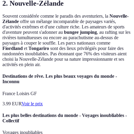
2. Nouvelle-Zélande
Souvent considérée comme le paradis des aventuriers, la
Nouvelle-
Zélande
offre un mélange incomparable de paysages variés,
d'activités extrêmes et d'une culture riche. Les amateurs de sports
d'aventure peuvent s'adonner au
bungee jumping
, au rafting sur les
rivières tumultueuses ou encore au parachutisme au-dessus de
paysages à couper le souffle. Les parcs nationaux comme
Fiordland
et
Tongariro
sont des lieux privilégiés pour faire des
randonnées inoubliables. Pas étonnant que 76% des visiteurs aient
choisi la Nouvelle-Zélande pour sa nature impressionnante et ses
activités en plein air.
Destinations de rêve. Les plus beaux voyages du monde -
Inconnu
France Loisirs GF
3.99
EUR
Voir le prix
Les plus belles destinations du monde - Voyages inoubliables -
Collectif
Voyages inoubliables