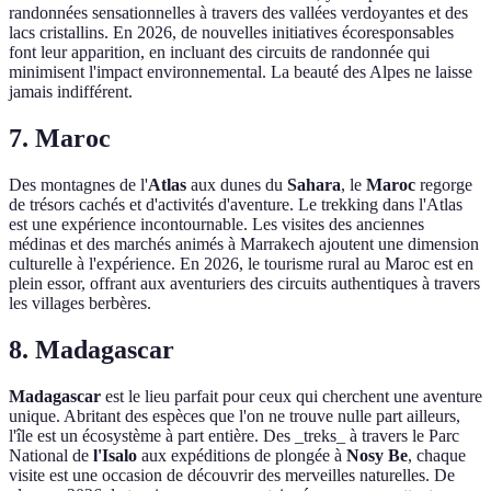
randonnées sensationnelles à travers des vallées verdoyantes et des
lacs cristallins. En 2026, de nouvelles initiatives écoresponsables
font leur apparition, en incluant des circuits de randonnée qui
minimisent l'impact environnemental. La beauté des Alpes ne laisse
jamais indifférent.
7. Maroc
Des montagnes de l'
Atlas
aux dunes du
Sahara
, le
Maroc
regorge
de trésors cachés et d'activités d'aventure. Le trekking dans l'Atlas
est une expérience incontournable. Les visites des anciennes
médinas et des marchés animés à Marrakech ajoutent une dimension
culturelle à l'expérience. En 2026, le tourisme rural au Maroc est en
plein essor, offrant aux aventuriers des circuits authentiques à travers
les villages berbères.
8. Madagascar
Madagascar
est le lieu parfait pour ceux qui cherchent une aventure
unique. Abritant des espèces que l'on ne trouve nulle part ailleurs,
l'île est un écosystème à part entière. Des _treks_ à travers le Parc
National de
l'Isalo
aux expéditions de plongée à
Nosy Be
, chaque
visite est une occasion de découvrir des merveilles naturelles. De