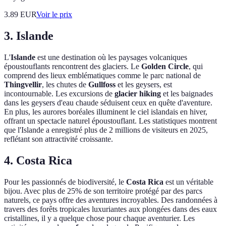
3.89
EUR
Voir le prix
3. Islande
L'
Islande
est une destination où les paysages volcaniques
époustouflants rencontrent des glaciers. Le
Golden Circle
, qui
comprend des lieux emblématiques comme le parc national de
Thingvellir
, les chutes de
Gullfoss
et les geysers, est
incontournable. Les excursions de
glacier hiking
et les baignades
dans les geysers d'eau chaude séduisent ceux en quête d'aventure.
En plus, les aurores boréales illuminent le ciel islandais en hiver,
offrant un spectacle naturel époustouflant. Les statistiques montrent
que l'Islande a enregistré plus de 2 millions de visiteurs en 2025,
reflétant son attractivité croissante.
4. Costa Rica
Pour les passionnés de biodiversité, le
Costa Rica
est un véritable
bijou. Avec plus de 25% de son territoire protégé par des parcs
naturels, ce pays offre des aventures incroyables. Des randonnées à
travers des forêts tropicales luxuriantes aux plongées dans des eaux
cristallines, il y a quelque chose pour chaque aventurier. Les