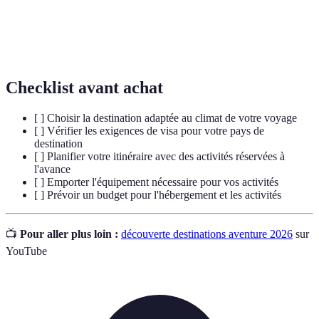
Variété des formes de vie sur Terre, crucial pour un
Biodiversité
écosystème sain.
Checklist avant achat
[ ] Choisir la destination adaptée au climat de votre voyage
[ ] Vérifier les exigences de visa pour votre pays de
destination
[ ] Planifier votre itinéraire avec des activités réservées à
l'avance
[ ] Emporter l'équipement nécessaire pour vos activités
[ ] Prévoir un budget pour l'hébergement et les activités
📺
Pour aller plus loin :
découverte destinations aventure 2026
sur
YouTube