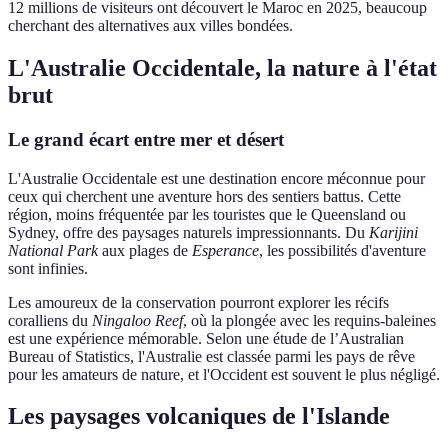
12 millions de visiteurs ont découvert le Maroc en 2025, beaucoup
cherchant des alternatives aux villes bondées.
L'Australie Occidentale, la nature à l'état
brut
Le grand écart entre mer et désert
L'Australie Occidentale est une destination encore méconnue pour
ceux qui cherchent une aventure hors des sentiers battus. Cette
région, moins fréquentée par les touristes que le Queensland ou
Sydney, offre des paysages naturels impressionnants. Du
Karijini
National Park
aux plages de
Esperance
, les possibilités d'aventure
sont infinies.
Les amoureux de la conservation pourront explorer les récifs
coralliens du
Ningaloo Reef
, où la plongée avec les requins-baleines
est une expérience mémorable. Selon une étude de l’Australian
Bureau of Statistics, l'Australie est classée parmi les pays de rêve
pour les amateurs de nature, et l'Occident est souvent le plus négligé.
Les paysages volcaniques de l'Islande