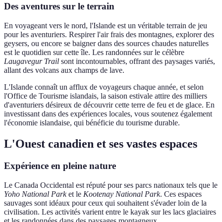
Des aventures sur le terrain
En voyageant vers le nord, l'Islande est un véritable terrain de jeu
pour les aventuriers. Respirer l'air frais des montagnes, explorer des
geysers, ou encore se baigner dans des sources chaudes naturelles
est le quotidien sur cette île. Les randonnées sur le célèbre
Laugavegur Trail
sont incontournables, offrant des paysages variés,
allant des volcans aux champs de lave.
L'Islande connaît un afflux de voyageurs chaque année, et selon
l'Office de Tourisme islandais, la saison estivale attire des milliers
d'aventuriers désireux de découvrir cette terre de feu et de glace. En
investissant dans des expériences locales, vous soutenez également
l'économie islandaise, qui bénéficie du tourisme durable.
L'Ouest canadien et ses vastes espaces
Expérience en pleine nature
Le Canada Occidental est réputé pour ses parcs nationaux tels que le
Yoho National Park
et le
Kootenay National Park
. Ces espaces
sauvages sont idéaux pour ceux qui souhaitent s'évader loin de la
civilisation. Les activités varient entre le kayak sur les lacs glaciaires
et les randonnées dans des paysages montagneux.