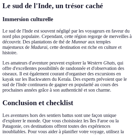
Le sud de l'Inde, un trésor caché
Immersion culturelle
Le sud de l'Inde est souvent négligé par les voyageurs en faveur du
nord plus populaire. Cependant, cette région regorge de merveilles à
découvrir. Des plantations de thé de
Munnar
aux temples
majestueux de
Madurai
, cette destination est riche en culture et
histoire.
Les amateurs d'aventure peuvent explorer la
Western Ghats
, qui
offre d'excellentes possibilités de randonnée et d'observation des
oiseaux. Il est également courant d'organiser des excursions en
kayak sur les Backwaters du Kerala. Des experts prévoient que le
sud de l'Inde continuera de gagner en popularité au cours des
prochaines années grâce à son authenticité et son charme.
Conclusion et checklist
Les aventures hors des sentiers battus sont une façon unique
d'explorer le monde. Que vous choisissiez les îles Faroe ou la
Patagonie, ces destinations offrent toutes des expériences
inoubliables. Pour vous aider à planifier votre voyage, utilisez la