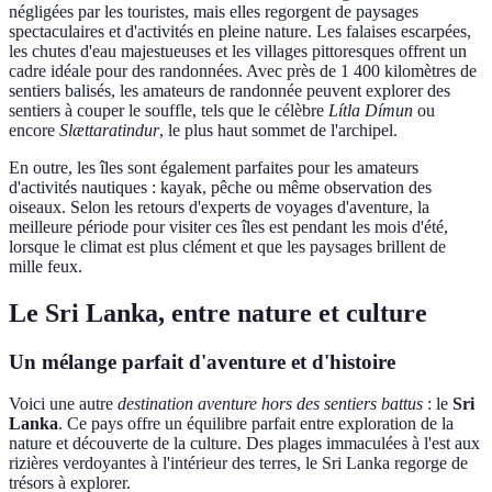
négligées par les touristes, mais elles regorgent de paysages
spectaculaires et d'activités en pleine nature. Les falaises escarpées,
les chutes d'eau majestueuses et les villages pittoresques offrent un
cadre idéale pour des randonnées. Avec près de 1 400 kilomètres de
sentiers balisés, les amateurs de randonnée peuvent explorer des
sentiers à couper le souffle, tels que le célèbre
Lítla Dímun
ou
encore
Slættaratindur
, le plus haut sommet de l'archipel.
En outre, les îles sont également parfaites pour les amateurs
d'activités nautiques : kayak, pêche ou même observation des
oiseaux. Selon les retours d'experts de voyages d'aventure, la
meilleure période pour visiter ces îles est pendant les mois d'été,
lorsque le climat est plus clément et que les paysages brillent de
mille feux.
Le Sri Lanka, entre nature et culture
Un mélange parfait d'aventure et d'histoire
Voici une autre
destination aventure hors des sentiers battus
: le
Sri
Lanka
. Ce pays offre un équilibre parfait entre exploration de la
nature et découverte de la culture. Des plages immaculées à l'est aux
rizières verdoyantes à l'intérieur des terres, le Sri Lanka regorge de
trésors à explorer.