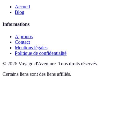
Accueil
Blog
Informations
A propos
Contact
Mentions légales
Politique de confidentialité
©
2026
Voyage d'Aventure
.
Tous droits réservés.
Certains liens sont des liens affiliés.