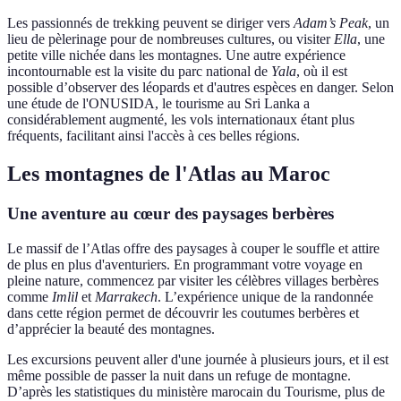
Les passionnés de trekking peuvent se diriger vers
Adam’s Peak
, un
lieu de pèlerinage pour de nombreuses cultures, ou visiter
Ella
, une
petite ville nichée dans les montagnes. Une autre expérience
incontournable est la visite du parc national de
Yala
, où il est
possible d’observer des léopards et d'autres espèces en danger. Selon
une étude de l'ONUSIDA, le tourisme au Sri Lanka a
considérablement augmenté, les vols internationaux étant plus
fréquents, facilitant ainsi l'accès à ces belles régions.
Les montagnes de l'Atlas au Maroc
Une aventure au cœur des paysages berbères
Le massif de l’Atlas offre des paysages à couper le souffle et attire
de plus en plus d'aventuriers. En programmant votre voyage en
pleine nature, commencez par visiter les célèbres villages berbères
comme
Imlil
et
Marrakech
. L’expérience unique de la randonnée
dans cette région permet de découvrir les coutumes berbères et
d’apprécier la beauté des montagnes.
Les excursions peuvent aller d'une journée à plusieurs jours, et il est
même possible de passer la nuit dans un refuge de montagne.
D’après les statistiques du ministère marocain du Tourisme, plus de