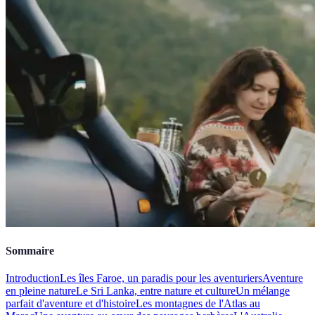
Sommaire
Introduction
Les îles Faroe, un paradis pour les aventuriers
Aventure
en pleine nature
Le Sri Lanka, entre nature et culture
Un mélange
parfait d'aventure et d'histoire
Les montagnes de l'Atlas au