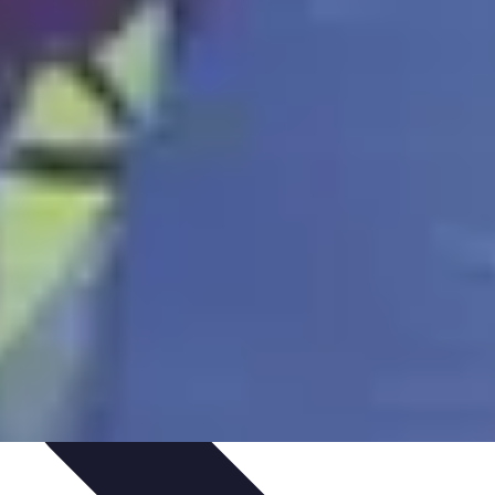
 voyage
Activités