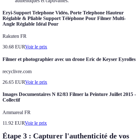
authentiques et captivantes.
Eryi-Support Telephone Vidéo, Porte Telephone Hauteur
Réglable & Pliable Support Téléphone Pour Filmer Multi-
Angle Réglable Idéal Pour
Rakuten FR
30.68
EUR
Voir le prix
Filmer et photographier avec un drone Eric de Keyser Eyrolles
recyclivre.com
26.65
EUR
Voir le prix
Images Documentaires N 82/83 Filmer la Peinture Juillet 2015 -
Collectif
Ammareal FR
11.92
EUR
Voir le prix
Étape 3 : Capturer l'authenticité de vos