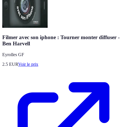
Filmer avec son iphone : Tourner monter diffuser -
Ben Harvell
Eyrolles GF
2.5
EUR
Voir le prix