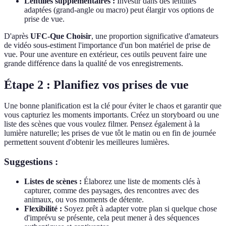
Lentilles supplémentaires :
Investir dans des lentilles
adaptées (grand-angle ou macro) peut élargir vos options de
prise de vue.
D'après
UFC-Que Choisir
, une proportion significative d'amateurs
de vidéo sous-estiment l'importance d'un bon matériel de prise de
vue. Pour une aventure en extérieur, ces outils peuvent faire une
grande différence dans la qualité de vos enregistrements.
Étape 2 : Planifiez vos prises de vue
Une bonne planification est la clé pour éviter le chaos et garantir que
vous capturiez les moments importants. Créez un storyboard ou une
liste des scènes que vous voulez filmer. Pensez également à la
lumière naturelle; les prises de vue tôt le matin ou en fin de journée
permettent souvent d'obtenir les meilleures lumières.
Suggestions :
Listes de scènes :
Élaborez une liste de moments clés à
capturer, comme des paysages, des rencontres avec des
animaux, ou vos moments de détente.
Flexibilité :
Soyez prêt à adapter votre plan si quelque chose
d'imprévu se présente, cela peut mener à des séquences