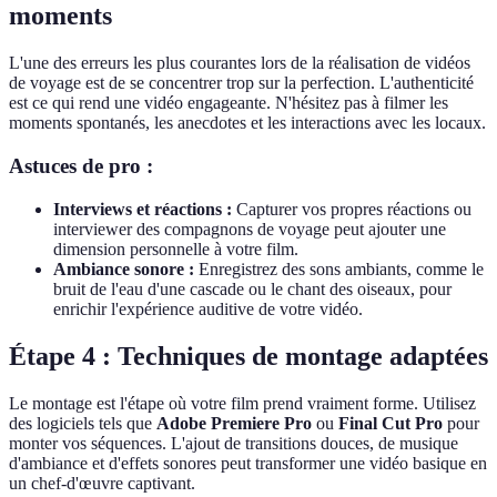
moments
L'une des erreurs les plus courantes lors de la réalisation de vidéos
de voyage est de se concentrer trop sur la perfection. L'authenticité
est ce qui rend une vidéo engageante. N'hésitez pas à filmer les
moments spontanés, les anecdotes et les interactions avec les locaux.
Astuces de pro :
Interviews et réactions :
Capturer vos propres réactions ou
interviewer des compagnons de voyage peut ajouter une
dimension personnelle à votre film.
Ambiance sonore :
Enregistrez des sons ambiants, comme le
bruit de l'eau d'une cascade ou le chant des oiseaux, pour
enrichir l'expérience auditive de votre vidéo.
Étape 4 : Techniques de montage adaptées
Le montage est l'étape où votre film prend vraiment forme. Utilisez
des logiciels tels que
Adobe Premiere Pro
ou
Final Cut Pro
pour
monter vos séquences. L'ajout de transitions douces, de musique
d'ambiance et d'effets sonores peut transformer une vidéo basique en
un chef-d'œuvre captivant.