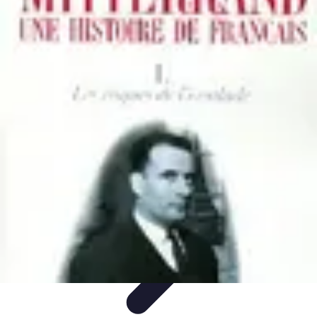
Voyage d'Aventure
Conseils pratiques
Destinations
Préparation du voyage
Organisation
de voyage
Activités
Voyage d'Aventure