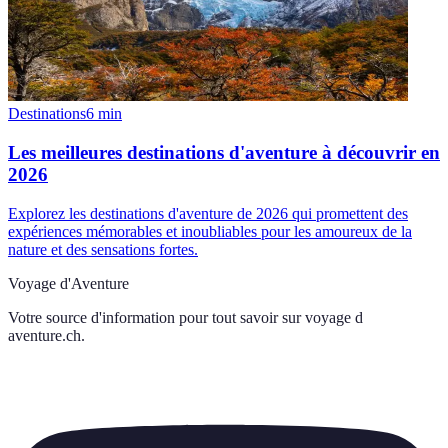
Destinations
6
min
Les meilleures destinations d'aventure à découvrir en
2026
Explorez les destinations d'aventure de 2026 qui promettent des
expériences mémorables et inoubliables pour les amoureux de la
nature et des sensations fortes.
Voyage d'Aventure
Votre source d'information pour tout savoir sur
voyage d
aventure.ch
.