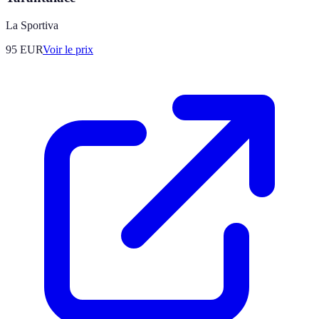
La Sportiva
95
EUR
Voir le prix