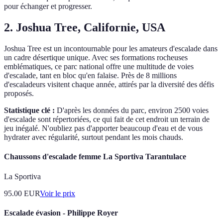
pour échanger et progresser.
2. Joshua Tree, Californie, USA
Joshua Tree est un incontournable pour les amateurs d'escalade dans
un cadre désertique unique. Avec ses formations rocheuses
emblématiques, ce parc national offre une multitude de voies
d'escalade, tant en bloc qu'en falaise. Près de 8 millions
d'escaladeurs visitent chaque année, attirés par la diversité des défis
proposés.
Statistique clé :
D'après les données du parc, environ 2500 voies
d'escalade sont répertoriées, ce qui fait de cet endroit un terrain de
jeu inégalé. N'oubliez pas d'apporter beaucoup d'eau et de vous
hydrater avec régularité, surtout pendant les mois chauds.
Chaussons d'escalade femme La Sportiva Tarantulace
La Sportiva
95.00
EUR
Voir le prix
Escalade évasion - Philippe Royer