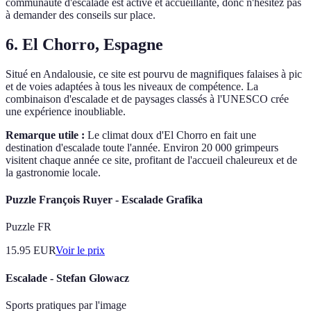
communauté d'escalade est active et accueillante, donc n'hésitez pas
à demander des conseils sur place.
6. El Chorro, Espagne
Situé en Andalousie, ce site est pourvu de magnifiques falaises à pic
et de voies adaptées à tous les niveaux de compétence. La
combinaison d'escalade et de paysages classés à l'UNESCO crée
une expérience inoubliable.
Remarque utile :
Le climat doux d'El Chorro en fait une
destination d'escalade toute l'année. Environ 20 000 grimpeurs
visitent chaque année ce site, profitant de l'accueil chaleureux et de
la gastronomie locale.
Puzzle François Ruyer - Escalade Grafika
Puzzle FR
15.95
EUR
Voir le prix
Escalade - Stefan Glowacz
Sports pratiques par l'image