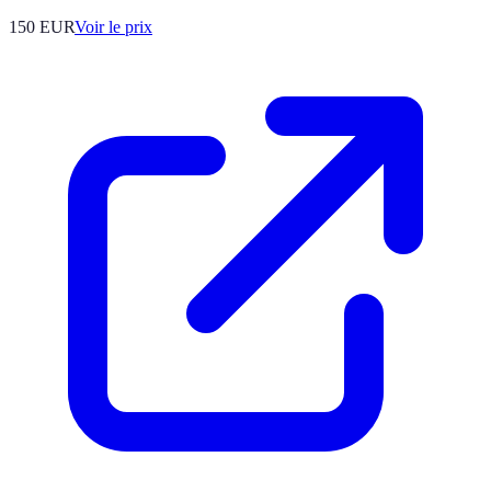
150
EUR
Voir le prix