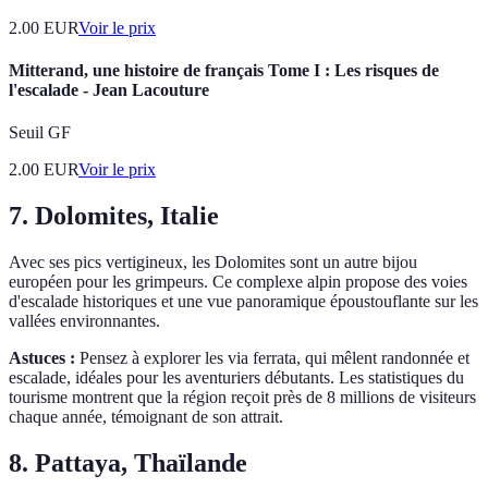
2.00
EUR
Voir le prix
Mitterand, une histoire de français Tome I : Les risques de
l'escalade - Jean Lacouture
Seuil GF
2.00
EUR
Voir le prix
7. Dolomites, Italie
Avec ses pics vertigineux, les Dolomites sont un autre bijou
européen pour les grimpeurs. Ce complexe alpin propose des voies
d'escalade historiques et une vue panoramique époustouflante sur les
vallées environnantes.
Astuces :
Pensez à explorer les via ferrata, qui mêlent randonnée et
escalade, idéales pour les aventuriers débutants. Les statistiques du
tourisme montrent que la région reçoit près de 8 millions de visiteurs
chaque année, témoignant de son attrait.
8. Pattaya, Thaïlande