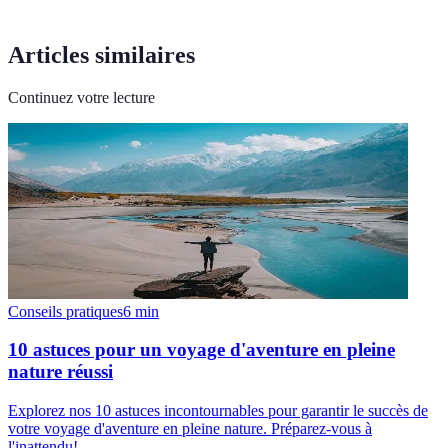
Articles similaires
Continuez votre lecture
Conseils pratiques
6
min
10 astuces pour un voyage d'aventure en pleine
nature réussi
Explorez nos 10 astuces incontournables pour garantir le succès de
votre voyage d'aventure en pleine nature. Préparez-vous à
l'inattendu!