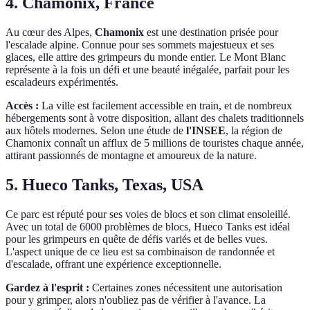
4. Chamonix, France
Au cœur des Alpes,
Chamonix
est une destination prisée pour
l'escalade alpine. Connue pour ses sommets majestueux et ses
glaces, elle attire des grimpeurs du monde entier. Le Mont Blanc
représente à la fois un défi et une beauté inégalée, parfait pour les
escaladeurs expérimentés.
Accès :
La ville est facilement accessible en train, et de nombreux
hébergements sont à votre disposition, allant des chalets traditionnels
aux hôtels modernes. Selon une étude de
l'INSEE
, la région de
Chamonix connaît un afflux de 5 millions de touristes chaque année,
attirant passionnés de montagne et amoureux de la nature.
5. Hueco Tanks, Texas, USA
Ce parc est réputé pour ses voies de blocs et son climat ensoleillé.
Avec un total de 6000 problèmes de blocs, Hueco Tanks est idéal
pour les grimpeurs en quête de défis variés et de belles vues.
L'aspect unique de ce lieu est sa combinaison de randonnée et
d'escalade, offrant une expérience exceptionnelle.
Gardez à l'esprit :
Certaines zones nécessitent une autorisation
pour y grimper, alors n'oubliez pas de vérifier à l'avance. La