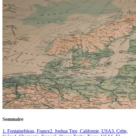
Sommaire
1. Fontainebleau, France
2. Joshua Tree, Californie, USA
3. Crète,