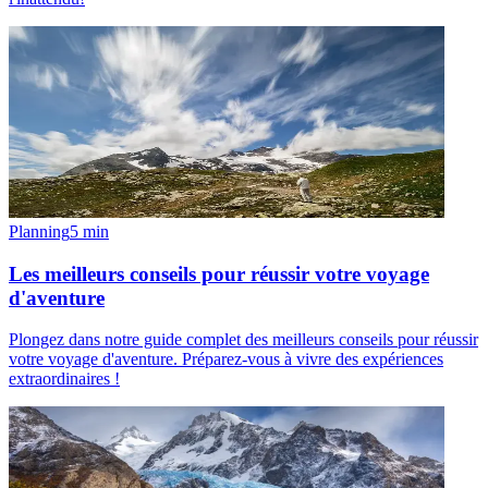
Planning
5
min
Les meilleurs conseils pour réussir votre voyage
d'aventure
Plongez dans notre guide complet des meilleurs conseils pour réussir
votre voyage d'aventure. Préparez-vous à vivre des expériences
extraordinaires !