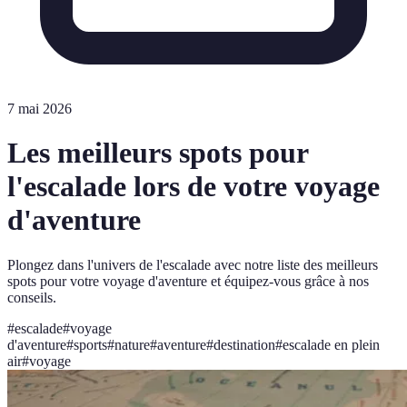
7 mai 2026
Les meilleurs spots pour
l'escalade lors de votre voyage
d'aventure
Plongez dans l'univers de l'escalade avec notre liste des meilleurs
spots pour votre voyage d'aventure et équipez-vous grâce à nos
conseils.
#
escalade
#
voyage
d'aventure
#
sports
#
nature
#
aventure
#
destination
#
escalade en plein
air
#
voyage