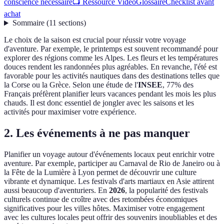
conscience nécessaire
📺 Ressource Vidéo
Glossaire
Checklist avant
achat
Sommaire
(
11
sections
)
Le choix de la saison est crucial pour réussir votre voyage
d'aventure. Par exemple, le printemps est souvent recommandé pour
explorer des régions comme les Alpes. Les fleurs et les températures
douces rendent les randonnées plus agréables. En revanche, l'été est
favorable pour les activités nautiques dans des destinations telles que
la Corse ou la Grèce. Selon une étude de l'
INSEE
, 77% des
Français préfèrent planifier leurs vacances pendant les mois les plus
chauds. Il est donc essentiel de jongler avec les saisons et les
activités pour maximiser votre expérience.
2. Les événements à ne pas manquer
Planifier un voyage autour d'événements locaux peut enrichir votre
aventure. Par exemple, participer au Carnaval de Rio de Janeiro ou à
la Fête de la Lumière à Lyon permet de découvrir une culture
vibrante et dynamique. Les festivals d'arts martiaux en Asie attirent
aussi beaucoup d'aventuriers. En
2026
, la popularité des festivals
culturels continue de croître avec des retombées économiques
significatives pour les villes hôtes. Maximiser votre engagement
avec les cultures locales peut offrir des souvenirs inoubliables et des