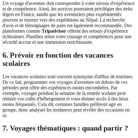
Un voyage d'aventure doit correspondre à votre niveau d'expérience
et de compétence. Ainsi, les novices pourraient privilégier des treks
légers en France, tandis que les aventuriers plus expérimentés
peuvent se tourner vers des expéditions au Népal. La recherche
d'avis et de témoignages de pairs est également recommandée. Des
plateformes comme
Tripadvisor
offrent des retours d'expérience
richissimes. Planifiez selon votre courage et compétences pour une
sécurité accrue et une immersion enrichissante.
6. Prévoir en fonction des vacances
scolaires
Les vacances scolaires sont souvent synonyme d'afflux de touristes.
De ce fait, programmer vos voyages d'aventure en dehors de ces
périodes peut offrir des expériences moins encombrées. Par
exemple, voyager pendant la semaine de la rentrée scolaire peut
réduire vos coûts d'hébergement et vous donner accès à des lieux
moins fréquentés. Cela dit, certaines familles préfèrent agir en
groupe, donc analyser les tendances peut révéler des occasions en
or.
7. Voyages thématiques : quand partir ?