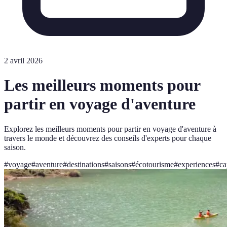
2 avril 2026
Les meilleurs moments pour
partir en voyage d'aventure
Explorez les meilleurs moments pour partir en voyage d'aventure à
travers le monde et découvrez des conseils d'experts pour chaque
saison.
#
voyage
#
aventure
#
destinations
#
saisons
#
écotourisme
#
experiences
#
ca