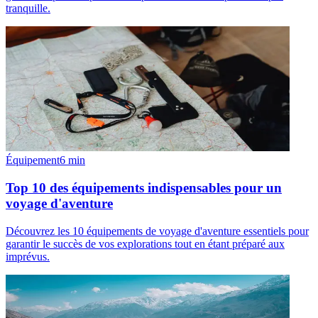
tranquille.
Équipement
6
min
Top 10 des équipements indispensables pour un
voyage d'aventure
Découvrez les 10 équipements de voyage d'aventure essentiels pour
garantir le succès de vos explorations tout en étant préparé aux
imprévus.