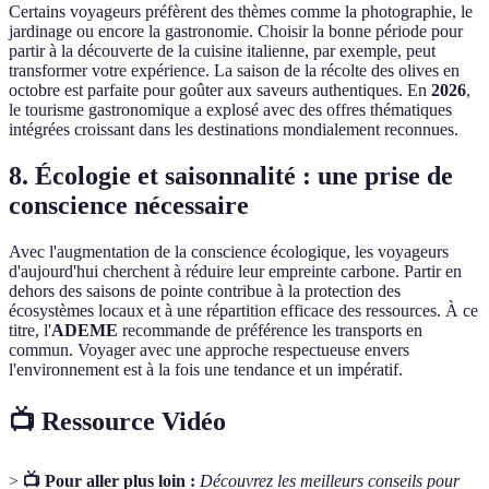
Certains voyageurs préfèrent des thèmes comme la photographie, le
jardinage ou encore la gastronomie. Choisir la bonne période pour
partir à la découverte de la cuisine italienne, par exemple, peut
transformer votre expérience. La saison de la récolte des olives en
octobre est parfaite pour goûter aux saveurs authentiques. En
2026
,
le tourisme gastronomique a explosé avec des offres thématiques
intégrées croissant dans les destinations mondialement reconnues.
8. Écologie et saisonnalité : une prise de
conscience nécessaire
Avec l'augmentation de la conscience écologique, les voyageurs
d'aujourd'hui cherchent à réduire leur empreinte carbone. Partir en
dehors des saisons de pointe contribue à la protection des
écosystèmes locaux et à une répartition efficace des ressources. À ce
titre, l'
ADEME
recommande de préférence les transports en
commun. Voyager avec une approche respectueuse envers
l'environnement est à la fois une tendance et un impératif.
📺 Ressource Vidéo
>
📺 Pour aller plus loin :
Découvrez les meilleurs conseils pour