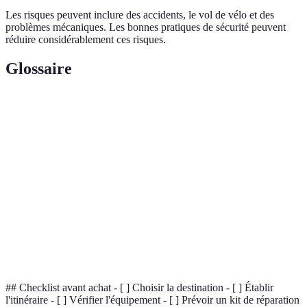
Les risques peuvent inclure des accidents, le vol de vélo et des
problèmes mécaniques. Les bonnes pratiques de sécurité peuvent
réduire considérablement ces risques.
Glossaire
Terme
Définition
Pratique de voyager à vélo pour le plaisir et la
Cyclotourisme
découverte.
Contenants en tissu ou synthétique fixés au vélo
Sacoches
pour transporter des affaires.
Mesure des variations d'altitude d'un parcours à
Dénivelé
vélo.
## Checklist avant achat - [ ] Choisir la destination - [ ] Établir
l'itinéraire - [ ] Vérifier l'équipement - [ ] Prévoir un kit de réparation