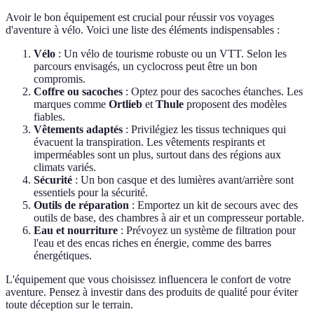
Avoir le bon équipement est crucial pour réussir vos voyages
d'aventure à vélo. Voici une liste des éléments indispensables :
Vélo
: Un vélo de tourisme robuste ou un VTT. Selon les
parcours envisagés, un cyclocross peut être un bon
compromis.
Coffre ou sacoches
: Optez pour des sacoches étanches. Les
marques comme
Ortlieb
et
Thule
proposent des modèles
fiables.
Vêtements adaptés
: Privilégiez les tissus techniques qui
évacuent la transpiration. Les vêtements respirants et
imperméables sont un plus, surtout dans des régions aux
climats variés.
Sécurité
: Un bon casque et des lumières avant/arrière sont
essentiels pour la sécurité.
Outils de réparation
: Emportez un kit de secours avec des
outils de base, des chambres à air et un compresseur portable.
Eau et nourriture
: Prévoyez un système de filtration pour
l'eau et des encas riches en énergie, comme des barres
énergétiques.
L'équipement que vous choisissez influencera le confort de votre
aventure. Pensez à investir dans des produits de qualité pour éviter
toute déception sur le terrain.