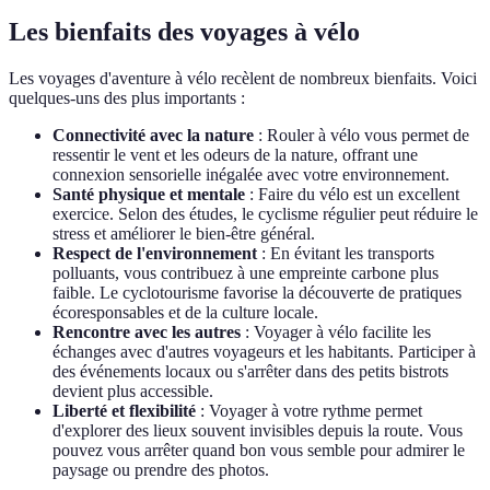
Les bienfaits des voyages à vélo
Les voyages d'aventure à vélo recèlent de nombreux bienfaits. Voici
quelques-uns des plus importants :
Connectivité avec la nature
: Rouler à vélo vous permet de
ressentir le vent et les odeurs de la nature, offrant une
connexion sensorielle inégalée avec votre environnement.
Santé physique et mentale
: Faire du vélo est un excellent
exercice. Selon des études, le cyclisme régulier peut réduire le
stress et améliorer le bien-être général.
Respect de l'environnement
: En évitant les transports
polluants, vous contribuez à une empreinte carbone plus
faible. Le cyclotourisme favorise la découverte de pratiques
écoresponsables et de la culture locale.
Rencontre avec les autres
: Voyager à vélo facilite les
échanges avec d'autres voyageurs et les habitants. Participer à
des événements locaux ou s'arrêter dans des petits bistrots
devient plus accessible.
Liberté et flexibilité
: Voyager à votre rythme permet
d'explorer des lieux souvent invisibles depuis la route. Vous
pouvez vous arrêter quand bon vous semble pour admirer le
paysage ou prendre des photos.