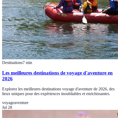
Destinations
7
min
Les meilleures destinations de voyage d'aventure en
2026
Explorez les meilleures destinations voyage d'aventure de 2026, des
lieux uniques pour des expériences inoubliables et enrichissantes.
voyage
aventure
Jul 28