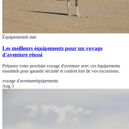
Équipements
6
min
Les meilleurs équipements pour un voyage
d'aventure réussi
Préparez votre prochain voyage d'aventure avec ces équipements
essentiels pour garantir sécurité et confort lors de vos excursions.
voyage d'aventure
équipements
Aug 3