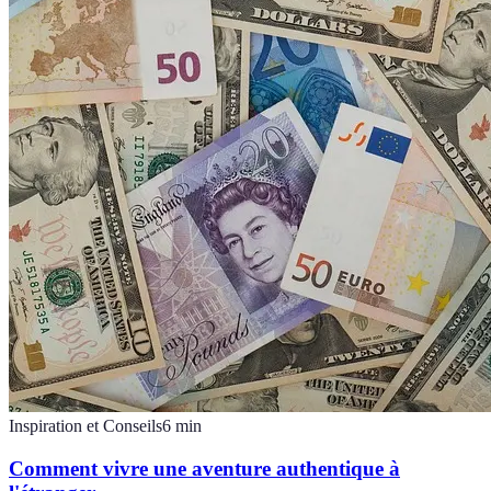
Inspiration et Conseils
6
min
Comment vivre une aventure authentique à