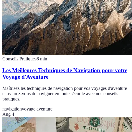
Conseils Pratiques
6
min
Les Meilleures Techniques de Navigation pour votre
Voyage d'Aventure
Maîtrisez les techniques de navigation pour vos voyages d'aventure
et assurez-vous de naviguer en toute sécurité avec nos conseils
pratiques.
navigation
voyage aventure
Aug 4