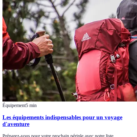
Équipement
5
min
Les équipements indispensables pour un voyage
d'aventure
Préparez-vous pour votre prochain périple avec notre liste