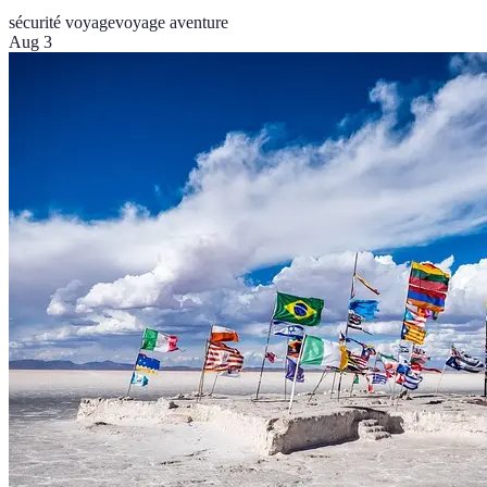
sécurité voyage
voyage aventure
Aug 3