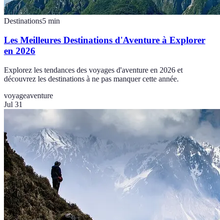
Destinations
5
min
Les Meilleures Destinations d'Aventure à Explorer
en 2026
Explorez les tendances des voyages d'aventure en 2026 et
découvrez les destinations à ne pas manquer cette année.
voyage
aventure
Jul 31