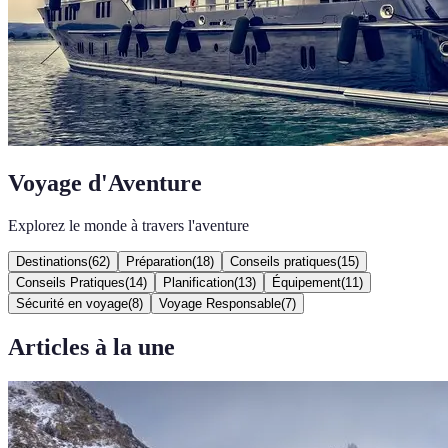
Voyage d'Aventure
Explorez le monde à travers l'aventure
Destinations
(
62
)
Préparation
(
18
)
Conseils pratiques
(
15
)
Conseils Pratiques
(
14
)
Planification
(
13
)
Équipement
(
11
)
Sécurité en voyage
(
8
)
Voyage Responsable
(
7
)
Articles à la une