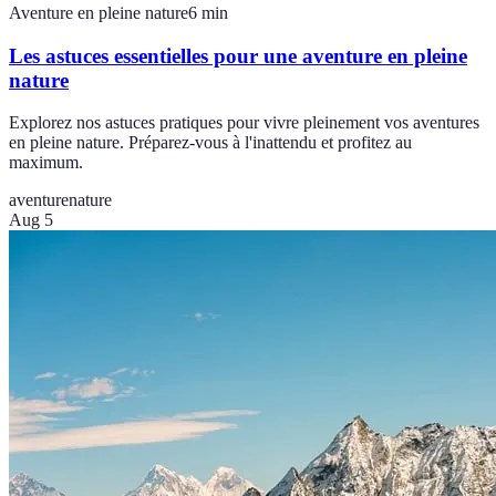
Aventure en pleine nature
6
min
Les astuces essentielles pour une aventure en pleine
nature
Explorez nos astuces pratiques pour vivre pleinement vos aventures
en pleine nature. Préparez-vous à l'inattendu et profitez au
maximum.
aventure
nature
Aug 5