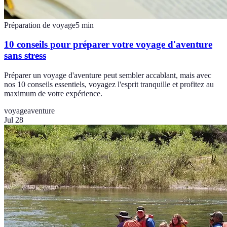
Préparation de voyage
5
min
10 conseils pour préparer votre voyage d'aventure
sans stress
Préparer un voyage d'aventure peut sembler accablant, mais avec
nos 10 conseils essentiels, voyagez l'esprit tranquille et profitez au
maximum de votre expérience.
voyage
aventure
Jul 28