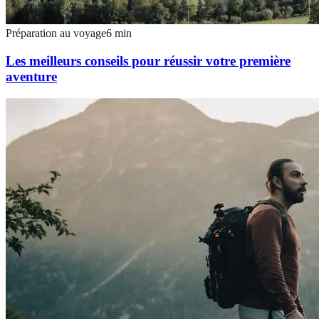
Préparation au voyage
6
min
Les meilleurs conseils pour réussir votre première
aventure