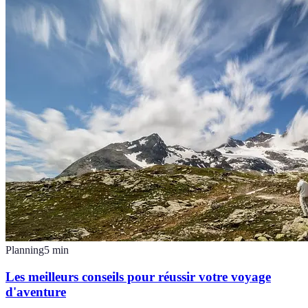
Planning
5
min
Les meilleurs conseils pour réussir votre voyage
d'aventure