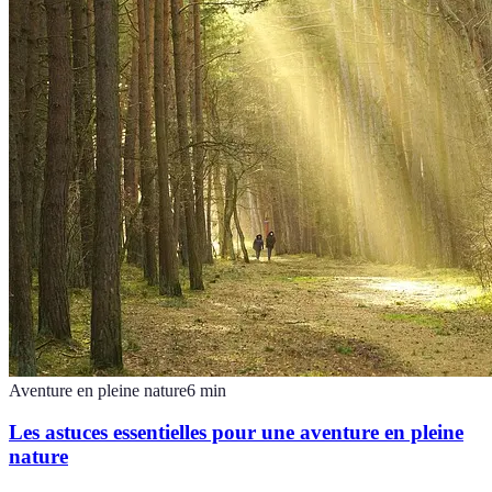
Aventure en pleine nature
6
min
Les astuces essentielles pour une aventure en pleine
nature