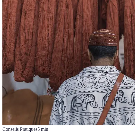
Conseils Pratiques
5
min