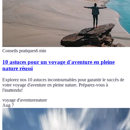
Conseils pratiques
6
min
10 astuces pour un voyage d'aventure en pleine
nature réussi
Explorez nos 10 astuces incontournables pour garantir le succès de
votre voyage d'aventure en pleine nature. Préparez-vous à
l'inattendu!
voyage d'aventure
nature
Aug 7