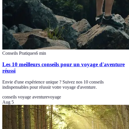
Conseils Pratiques
6
min
Les 10 meilleurs conseils pour un voyage d'aventure
réussi
Envie d'une expérience unique ? Suivez nos 10 conseils
indispensables pour réussir votre voyage d'aventure.
conseils voyage aventure
voyage
Aug 5