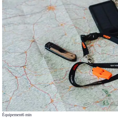
Équipement
6
min