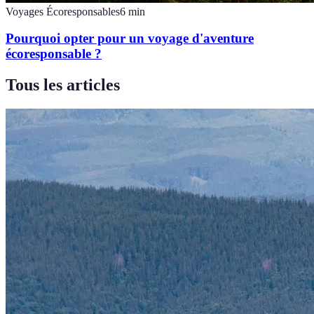
Voyages Écoresponsables
6
min
Pourquoi opter pour un voyage d'aventure
écoresponsable ?
Tous les articles