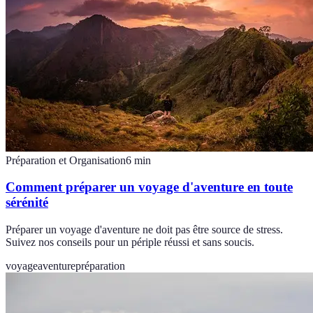
Préparation et Organisation
6
min
Comment préparer un voyage d'aventure en toute
sérénité
Préparer un voyage d'aventure ne doit pas être source de stress.
Suivez nos conseils pour un périple réussi et sans soucis.
voyage
aventure
préparation