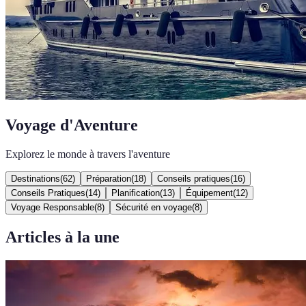
Voyage d'Aventure
Explorez le monde à travers l'aventure
Destinations
(
62
)
Préparation
(
18
)
Conseils pratiques
(
16
)
Conseils Pratiques
(
14
)
Planification
(
13
)
Équipement
(
12
)
Voyage Responsable
(
8
)
Sécurité en voyage
(
8
)
Articles à la une