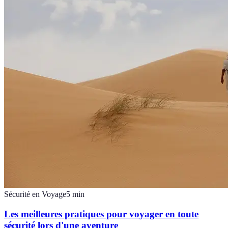
Sécurité en Voyage
5
min
Les meilleures pratiques pour voyager en toute
sécurité lors d'une aventure