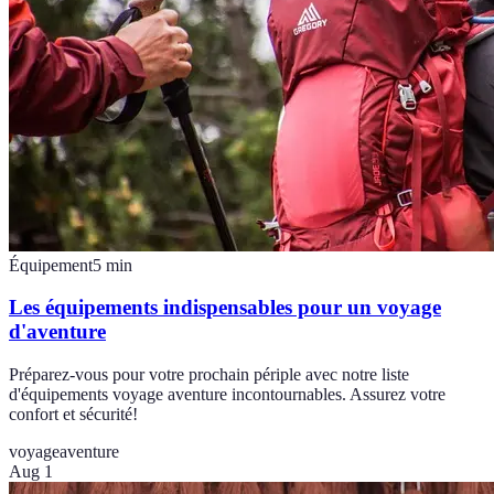
Équipement
5
min
Les équipements indispensables pour un voyage
d'aventure
Préparez-vous pour votre prochain périple avec notre liste
d'équipements voyage aventure incontournables. Assurez votre
confort et sécurité!
voyage
aventure
Aug 1