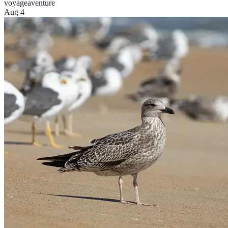
voyage
aventure
Aug 4