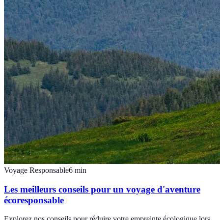
Voyage Responsable
6
min
Les meilleurs conseils pour un voyage d'aventure
écoresponsable
Explorez nos conseils pour réduire votre empreinte écologique lors